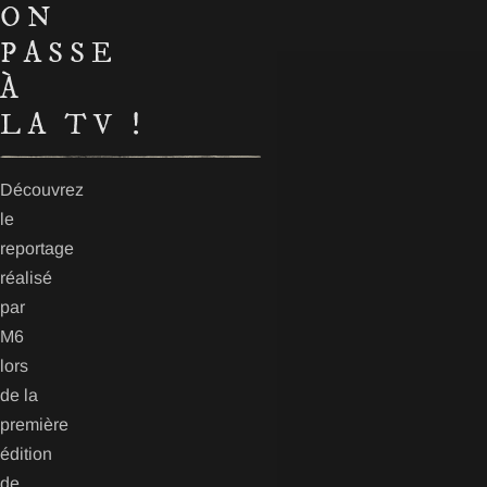
ON
PASSE
À
LA TV !
Découvrez
le
reportage
réalisé
par
M6
lors
de la
première
édition
de