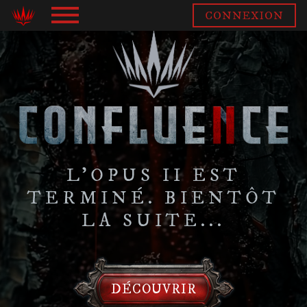
Panneau de gestion des cookies
CONNEXION
L'OPUS II EST
TERMINÉ. BIENTÔT
LA SUITE...
DÉCOUVRIR