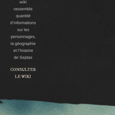
wiki
rassemble
quantité
d’informations
sur les
personnages,
la géographie
et l’histoire
de Septas
CONSULTER
LE WIKI