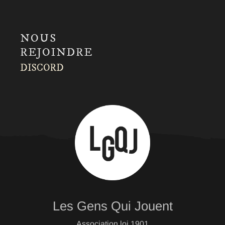
NOUS
REJOINDRE
DISCORD
Les Gens Qui Jouent
Association loi 1901