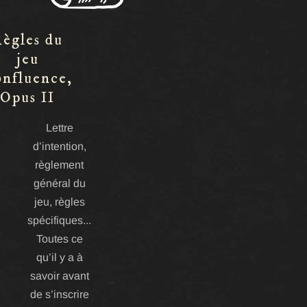
ègles du
jeu
nfluence,
Opus II
Lettre
d’intention,
règlement
général du
jeu, règles
spécifiques...
Toutes ce
qu’il y a à
savoir avant
de s’inscrire