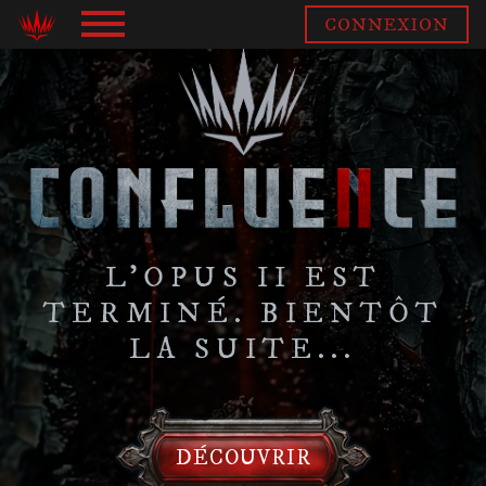
Panneau de gestion des cookies
CONNEXION
L'OPUS II EST
TERMINÉ. BIENTÔT
LA SUITE...
DÉCOUVRIR