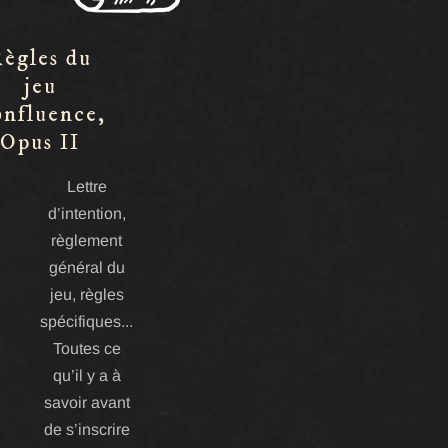
ègles du
jeu
nfluence,
Opus II
Lettre
d’intention,
règlement
général du
jeu, règles
spécifiques...
Toutes ce
qu’il y a à
savoir avant
de s’inscrire