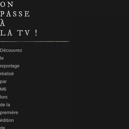
ON
PASSE
À
LA TV !
Découvrez
le
reportage
réalisé
par
M6
lors
de la
première
édition
de