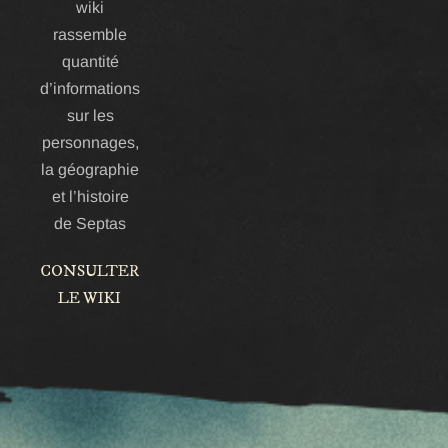
wiki
rassemble
quantité
d’informations
sur les
personnages,
la géographie
et l’histoire
de Septas
CONSULTER
LE WIKI