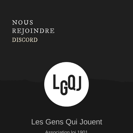
NOUS
REJOINDRE
DISCORD
Les Gens Qui Jouent
Association loi 1901